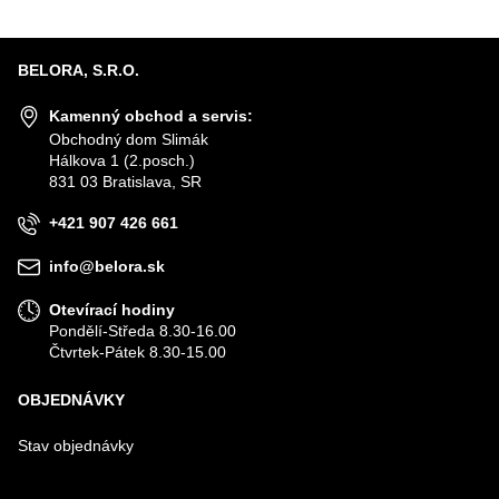
BELORA, S.R.O.
Kamenný obchod a servis:
Obchodný dom Slimák
Hálkova 1 (2.posch.)
831 03 Bratislava, SR
+421 907 426 661
info@belora.sk
Otevírací hodiny
Pondělí-Středa 8.30-16.00
Čtvrtek-Pátek 8.30-15.00
OBJEDNÁVKY
Stav objednávky