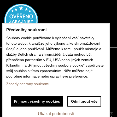
Předvolby soukromí
Soubory cookie používáme k vylepšení vaší návštěvy
tohoto webu, k analýze jeho výkonu a ke shromažďování
údajů o jeho používání. Můžeme k tomu použít nástroje a
služby třetích stran a shromážděná data mohou být
přenášena partnerům v EU, USA nebo jiných zemích.
Kliknutím na „Přijmout všechny soubory cookie“ vyjadřujete
svůj souhlas s tímto zpracováním. Níže můžete najít
podrobné informace nebo upravit své preference.
Zásady ochrany soukromí
Přijmout všechny cookies
Odmítnout vše
Předvolby soukromí
Zásady ochrany soukromí
Vytvořeno systémem:
ByznysWeb.cz
Filtrovat produkty
Ukázat podrobnosti