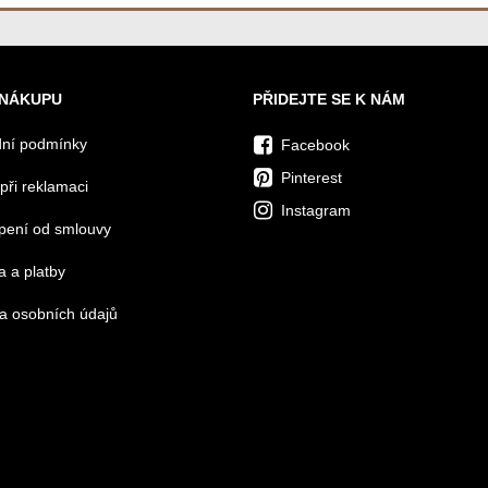
 NÁKUPU
PŘIDEJTE SE K NÁM
ní podmínky
Facebook
Pinterest
při reklamaci
Instagram
pení od smlouvy
 a platby
a osobních údajů