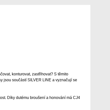
ovat, konturovat, zastřihovat? S těmito
sy jsou součástí SILVER LINE a vyznačují se
strost. Díky dutému broušení a honování má CJ4