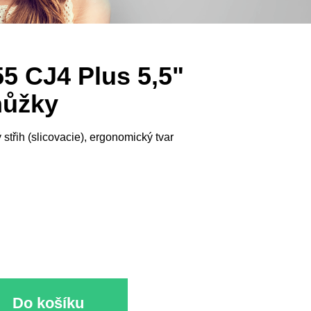
 CJ4 Plus 5,5"
nůžky
střih (slicovacie), ergonomický tvar
Do košíku