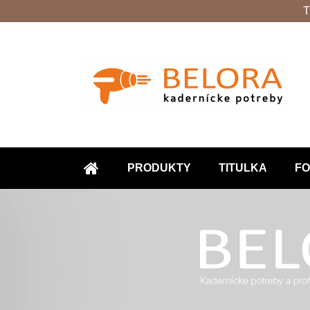
T
PRODUKTY
TITULKA
FO
ÚVOD