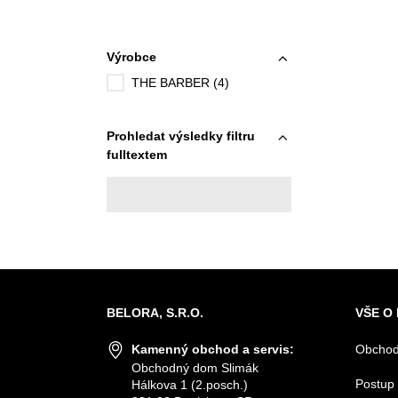
Výrobce
THE BARBER (4)
Prohledat výsledky filtru
fulltextem
BELORA, S.R.O.
VŠE O
Kamenný obchod a servis:
Obchod
Obchodný dom Slimák
Postup 
Hálkova 1 (2.posch.)