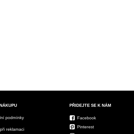
 NÁKUPU
PŘIDEJTE SE K NÁM
ní podmínky
Facebook
Pinterest
při reklamaci