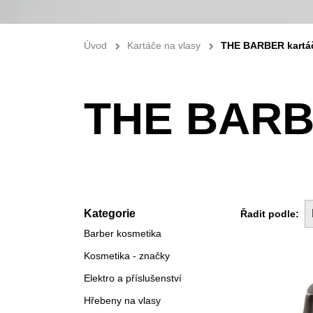
Úvod
Kartáče na vlasy
THE BARBER kartáč
THE BARBE
Kategorie
Řadit podle:
Barber kosmetika
Kosmetika - značky
Elektro a příslušenství
Hřebeny na vlasy