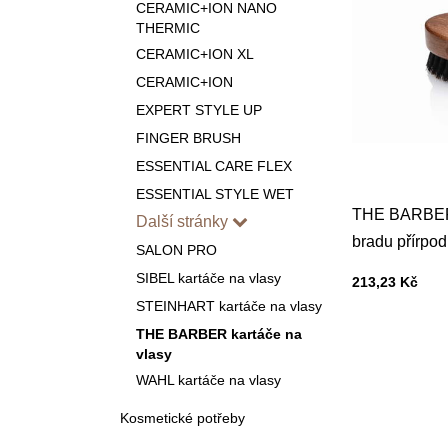
CERAMIC+ION NANO
THERMIC
CERAMIC+ION XL
CERAMIC+ION
EXPERT STYLE UP
FINGER BRUSH
ESSENTIAL CARE FLEX
ESSENTIAL STYLE WET
THE BARBER 
Další stránky
bradu přírpod
SALON PRO
SIBEL kartáče na vlasy
Cena s DPH
213,23 Kč
STEINHART kartáče na vlasy
THE BARBER kartáče na
vlasy
WAHL kartáče na vlasy
Kosmetické potřeby