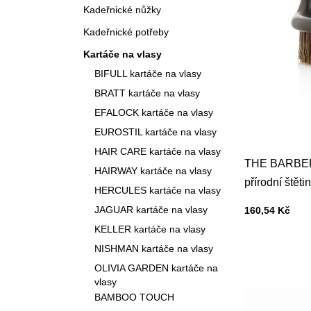
Kadeřnické nůžky
Kadeřnické potřeby
Kartáče na vlasy
BIFULL kartáče na vlasy
BRATT kartáče na vlasy
EFALOCK kartáče na vlasy
EUROSTIL kartáče na vlasy
HAIR CARE kartáče na vlasy
THE BARBER 
HAIRWAY kartáče na vlasy
přírodní štěti
HERCULES kartáče na vlasy
Cena s DPH
JAGUAR kartáče na vlasy
160,54 Kč
KELLER kartáče na vlasy
NISHMAN kartáče na vlasy
OLIVIA GARDEN kartáče na
vlasy
BAMBOO TOUCH