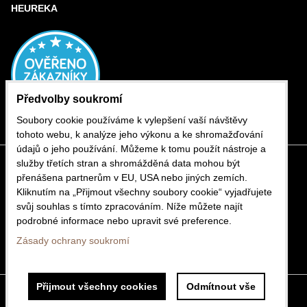
HEUREKA
Předvolby soukromí
Soubory cookie používáme k vylepšení vaší návštěvy
tohoto webu, k analýze jeho výkonu a ke shromažďování
údajů o jeho používání. Můžeme k tomu použít nástroje a
služby třetích stran a shromážděná data mohou být
přenášena partnerům v EU, USA nebo jiných zemích.
Kliknutím na „Přijmout všechny soubory cookie“ vyjadřujete
svůj souhlas s tímto zpracováním. Níže můžete najít
podrobné informace nebo upravit své preference.
Zásady ochrany soukromí
Přijmout všechny cookies
Odmítnout vše
Předvolby soukromí
Zásady ochrany soukromí