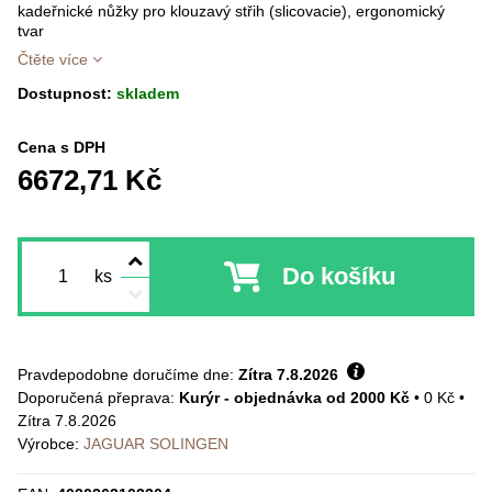
kadeřnické nůžky pro klouzavý střih (slicovacie), ergonomický
tvar
Čtěte více
Dostupnost:
skladem
Cena s DPH
6672,71 Kč
Do košíku
ks
Pravdepodobne doručíme dne:
Zítra
7.8.2026
Kurýr - objednávka od 2000 Kč
•
0 Kč
•
Zítra
7.8.2026
Výrobce:
JAGUAR SOLINGEN