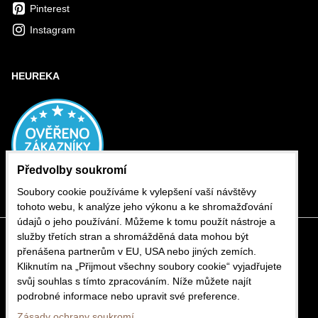
Pinterest
Instagram
HEUREKA
Předvolby soukromí
Soubory cookie používáme k vylepšení vaší návštěvy
tohoto webu, k analýze jeho výkonu a ke shromažďování
údajů o jeho používání. Můžeme k tomu použít nástroje a
služby třetích stran a shromážděná data mohou být
přenášena partnerům v EU, USA nebo jiných zemích.
Kliknutím na „Přijmout všechny soubory cookie“ vyjadřujete
svůj souhlas s tímto zpracováním. Níže můžete najít
podrobné informace nebo upravit své preference.
Zásady ochrany soukromí