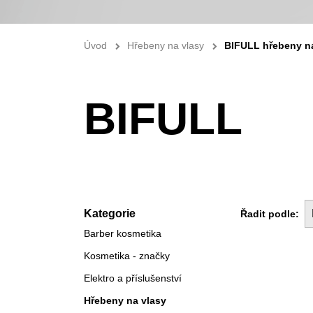
Úvod
Hřebeny na vlasy
BIFULL hřebeny n
BIFULL
Kategorie
Řadit podle:
Barber kosmetika
Kosmetika - značky
Elektro a příslušenství
Hřebeny na vlasy