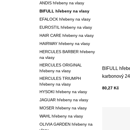
ANDIS hřebeny na vlasy
BIFULL hřebeny na vlasy
EFALOCK hřebeny na vlasy
EUROSTIL hřebeny na vlasy
HAIR CARE hřebeny na vlasy
HAIRWAY hřebeny na vlasy
HERCULES BARBER hřebeny
na vlasy
HERCULES ORIGINAL
BIFULL hřebe
hřebeny na vlasy
karbonový 2
HERCULES TRIUMPH
hřebeny na vlasy
Cena s DPH
80,27 Kč
HYSOKI hřebeny na vlasy
JAGUAR hřebeny na vlasy
MOSER hřebeny na vlasy
WAHL hřebeny na vlasy
OLIVIA GARDEN hřebeny na