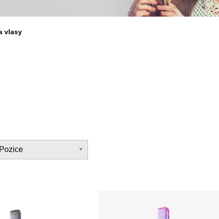
a vlasy
Pozice