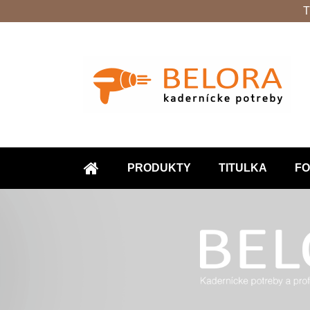
T
PRODUKTY
TITULKA
FO
ÚVOD