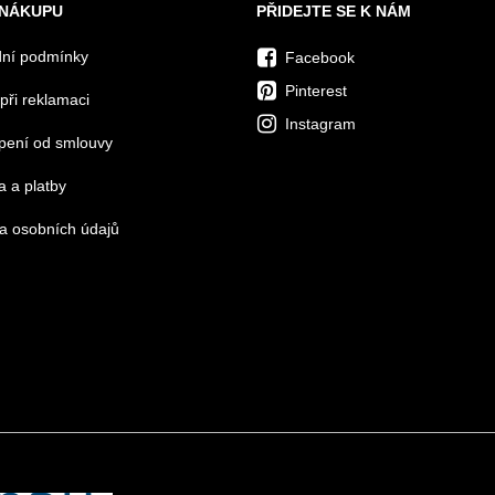
 NÁKUPU
PŘIDEJTE SE K NÁM
ní podmínky
Facebook
Pinterest
při reklamaci
Instagram
pení od smlouvy
 a platby
a osobních údajů