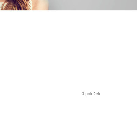
0
položek