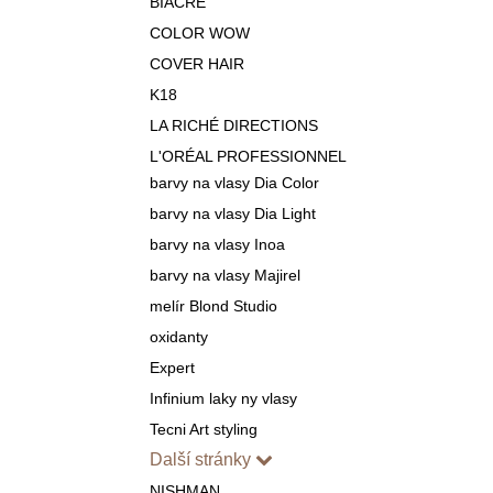
BIACRÉ
COLOR WOW
COVER HAIR
K18
LA RICHÉ DIRECTIONS
L'ORÉAL PROFESSIONNEL
barvy na vlasy Dia Color
barvy na vlasy Dia Light
barvy na vlasy Inoa
barvy na vlasy Majirel
melír Blond Studio
oxidanty
Expert
Infinium laky ny vlasy
Tecni Art styling
Další stránky
NISHMAN