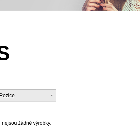
S
Pozice