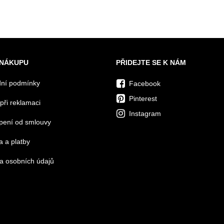
 NÁKUPU
PŘIDEJTE SE K NÁM
ní podmínky
Facebook
Pinterest
při reklamaci
Instagram
pení od smlouvy
 a platby
a osobních údajů