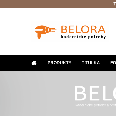
T
PRODUKTY
TITULKA
FO
ÚVOD