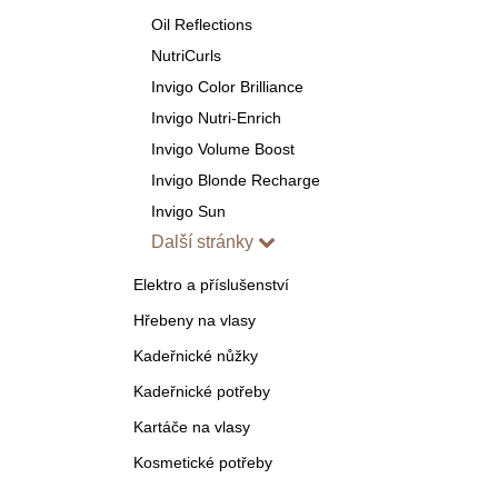
Oil Reflections
NutriCurls
Invigo Color Brilliance
Invigo Nutri-Enrich
Invigo Volume Boost
Invigo Blonde Recharge
Invigo Sun
Další stránky
Elektro a příslušenství
Hřebeny na vlasy
Kadeřnické nůžky
Kadeřnické potřeby
Kartáče na vlasy
Kosmetické potřeby