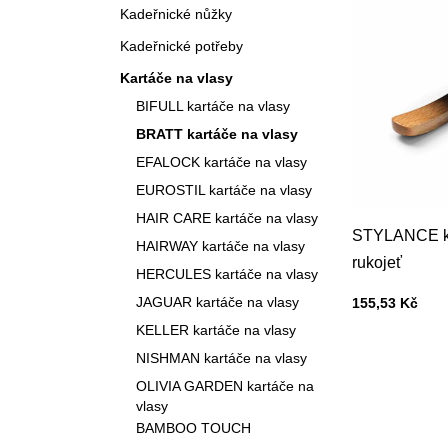
Kadeřnické nůžky
Kadeřnické potřeby
Kartáče na vlasy
BIFULL kartáče na vlasy
BRATT kartáče na vlasy
EFALOCK kartáče na vlasy
EUROSTIL kartáče na vlasy
HAIR CARE kartáče na vlasy
STYLANCE ka
HAIRWAY kartáče na vlasy
rukojeť
HERCULES kartáče na vlasy
Cena s DPH
JAGUAR kartáče na vlasy
155,53 Kč
KELLER kartáče na vlasy
NISHMAN kartáče na vlasy
OLIVIA GARDEN kartáče na
vlasy
BAMBOO TOUCH