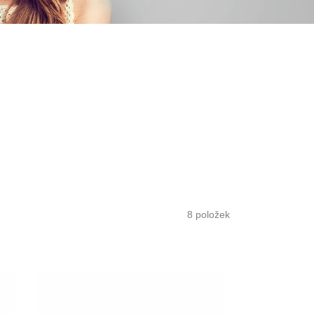
8
položek