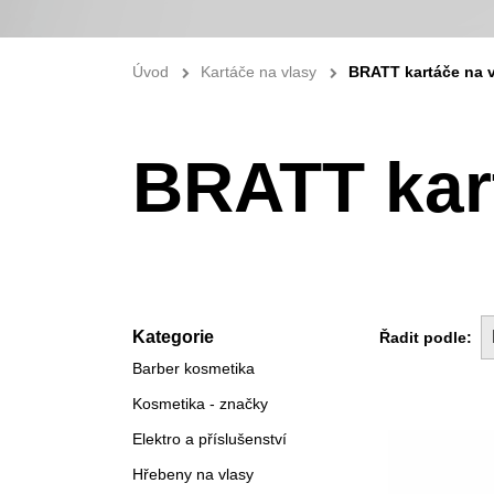
Úvod
Kartáče na vlasy
BRATT kartáče na 
BRATT kar
Kategorie
Řadit podle:
Barber kosmetika
Kosmetika - značky
Elektro a příslušenství
Hřebeny na vlasy