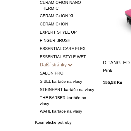
CERAMIC+ION NANO
THERMIC
CERAMIC+ION XL
CERAMIC+ION
EXPERT STYLE UP
FINGER BRUSH
ESSENTIAL CARE FLEX
ESSENTIAL STYLE WET
D.TANGLED ka
Další stránky
Pink
SALON PRO
SIBEL kartáče na vlasy
Cena s DPH
155,53 Kč
STEINHART kartáče na vlasy
THE BARBER kartáče na
vlasy
WAHL kartáče na vlasy
Kosmetické potřeby