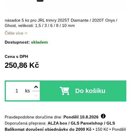
násadce 5 ks pro JRL trimry 2025T Diamante / 2020T Onyx /
Ghost, velikosti: 1,5 / 3 / 6 / 8 / 10 mm
Čtěte více
Dostupnost:
skladem
Cena s DPH
250,86 Kč
Do košíku
ks
Pravdepodobne doručíme dne:
Pondělí
10.8.2026
ALZA box / GLS Parcelshop / GLS
Balíkomat doručení objednávky do 2000 Kč
•
150 Kč
•
Pondělí