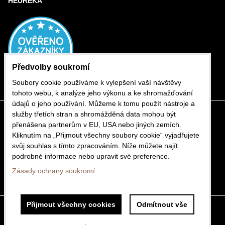
HEUREKA
Předvolby soukromí
Soubory cookie používáme k vylepšení vaší návštěvy
tohoto webu, k analýze jeho výkonu a ke shromažďování
údajů o jeho používání. Můžeme k tomu použít nástroje a
služby třetích stran a shromážděná data mohou být
přenášena partnerům v EU, USA nebo jiných zemích.
Kliknutím na „Přijmout všechny soubory cookie“ vyjadřujete
svůj souhlas s tímto zpracováním. Níže můžete najít
podrobné informace nebo upravit své preference.
Zásady ochrany soukromí
Přijmout všechny cookies
Odmítnout vše
Předvolby soukromí
Zásady ochrany soukromí