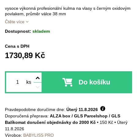
vysoce výkonná profesionální kulma na vlasy s černým oxidovým
povlakem, průměr válce 38 mm
Čtěte více
Dostupnost:
skladem
Cena s DPH
1730,89 Kč
Do košíku
ks
Pravdepodobne doručíme dne:
Úterý
11.8.2026
ALZA box / GLS Parcelshop / GLS
Balíkomat doručení objednávky do 2000 Kč
•
150 Kč
•
Úterý
11.8.2026
Výrobce:
BABYLISS PRO