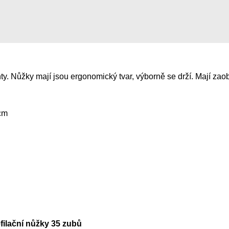
nty. Nůžky mají jsou ergonomický tvar, výborně se drží. Mají za
 cm
ilační nůžky 35 zubů