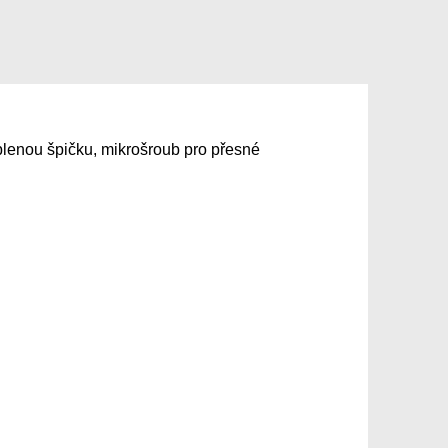
oblenou špičku, mikrošroub pro přesné