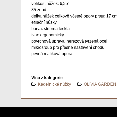
velikost nůžek: 6,35"
35 zubů
délka nůžek celkově včetně opory prstu: 17 c
efilační nůžky
barva: stříbrná lesklá
tvar: ergonomický
povrchová úprava: nerezová tvrzená ocel
mikrošroub pro přesné nastavení chodu
pevná malíková opora
Více z kategorie
Kadeřnické nůžky
OLIVIA GARDEN 