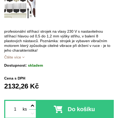
profesionální stříhací strojek na vlasy 230 V s nastavitelnou
stříhací hlavou od 0,5 do 1,2 mm výšky střihu, v balení 8
plastových nástavců. Poznámka: strojek je vybaven vibračním
motorem který způsobuje citelné vibrace při držení v ruce - je to
jeho charakteristika!
Čtěte více
Dostupnost:
skladem
Cena s DPH
2132,26 Kč
Do košíku
ks