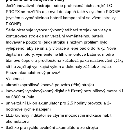
Ještě inovativní nástroje - série profesionálních strojků LO-
PROFX se rozšířila a je nyní dostupná také v systému FXONE
(systém s vyměnitelnou baterií kompatibilní se všemi strojky
FXONE).
Série obsahuje vysoce výkonný střihací strojek na vlasy a
konturovací strojek s univerzální vyměnitelnou baterií.
Inovavané pouzdro (tělo) strojku s nízkým profilem bylo
vylepšeno, aby se snížily vibrace a lépe padlo do ruky. Nové
digitální motory, vyměnitelné lithium-iontové baterie, modré
titanové čepele a prodloužená kuželová páka nastavování výšky
střihu zajišťují vynikající výkon a dokonalý zážitek z práce.
Pouze akumulátorový provoz!
Vlastnosti:
ultranízkoprofilové kovové pouzdro (tělo) strojku
inovovaný vysokovýkonný digitálně řízený bezuhlíkový motor N1
se 6800 ot./min
univerzální Li-ion akumulátor pro 2,5 hodiny provozu a 2-
hodinové rychlé nabíjení
LED kruhový indikátor se čtyřmi možnostmi indikace nabití
akumulátoru
tlačítko pro rychlé uvolnění akumulátoru ze strojku