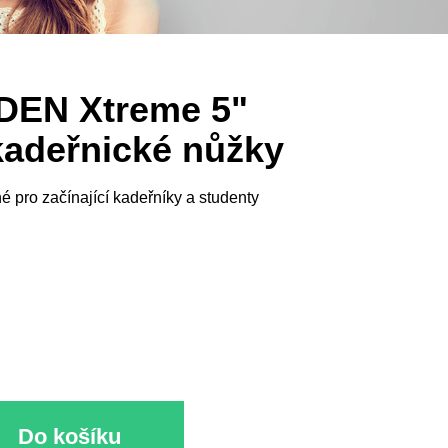
DEN Xtreme 5"
kadeřnické nůžky
é pro začínající kadeřníky a studenty
Do košíku