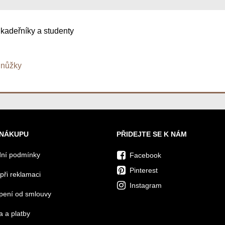
 kadeřníky a studenty
nůžky
 NÁKUPU
PŘIDEJTE SE K NÁM
ní podmínky
Facebook
Pinterest
při reklamaci
Instagram
pení od smlouvy
 a platby