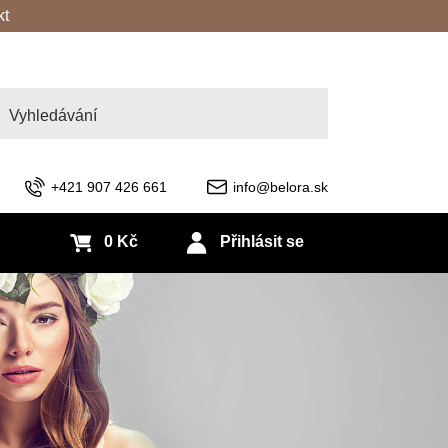
kt
edat
+421 907 426 661
info@belora.sk
0 Kč
Přihlásit se