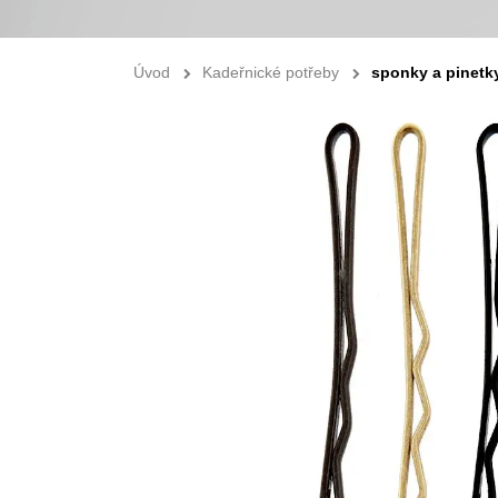
Úvod
Kadeřnické potřeby
sponky a pinetk