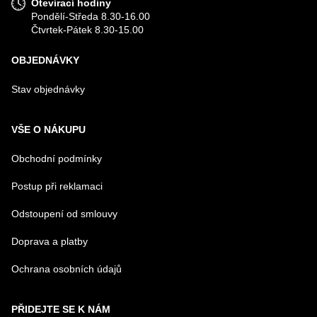
Otevírací hodiny
Pondělí-Středa 8.30-16.00
Čtvrtek-Pátek 8.30-15.00
OBJEDNÁVKY
Odeslat
Stav objednávky
VŠE O NÁKUPU
Obchodní podmínky
Postup při reklamaci
Odstoupení od smlouvy
Doprava a platby
Ochrana osobních údajů
PŘIDEJTE SE K NÁM