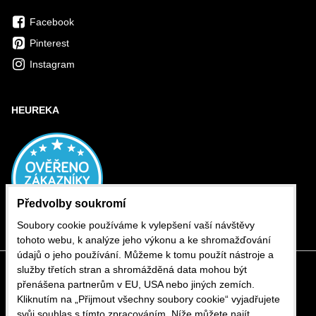
Facebook
Pinterest
Instagram
HEUREKA
Předvolby soukromí
Soubory cookie používáme k vylepšení vaší návštěvy
tohoto webu, k analýze jeho výkonu a ke shromažďování
údajů o jeho používání. Můžeme k tomu použít nástroje a
služby třetích stran a shromážděná data mohou být
přenášena partnerům v EU, USA nebo jiných zemích.
Kliknutím na „Přijmout všechny soubory cookie“ vyjadřujete
svůj souhlas s tímto zpracováním. Níže můžete najít