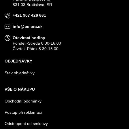
VÁŠ E-MAIL
831 03 Bratislava, SR
+421 907 426 661
VÁŠ DOTAZ K PRODUKTU
info@belora.sk
Otevírací hodiny
Pondělí-Středa 8.30-16.00
Čtvrtek-Pátek 8.30-15.00
OBJEDNÁVKY
Odeslat
Stav objednávky
VŠE O NÁKUPU
Obchodní podmínky
Postup při reklamaci
Odstoupení od smlouvy