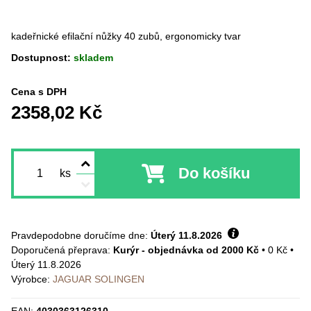
kadeřnické efilační nůžky 40 zubů, ergonomicky tvar
Dostupnost:
skladem
Cena s DPH
2358,02 Kč
Do košíku
ks
Pravdepodobne doručíme dne:
Úterý
11.8.2026
Kurýr - objednávka od 2000 Kč
•
0 Kč
•
Úterý
11.8.2026
Výrobce:
JAGUAR SOLINGEN