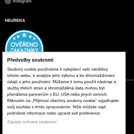
Instagram
HEUREKA
Předvolby soukromí
Soubory cookie používáme k vylepšení vaší návštěvy
tohoto webu, k analýze jeho výkonu a ke shromažďování
údajů o jeho používání. Můžeme k tomu použít nástroje a
služby třetích stran a shromážděná data mohou být
přenášena partnerům v EU, USA nebo jiných zemích.
Kliknutím na „Přijmout všechny soubory cookie“ vyjadřujete
svůj souhlas s tímto zpracováním. Níže můžete najít
podrobné informace nebo upravit své preference.
Zásady ochrany soukromí