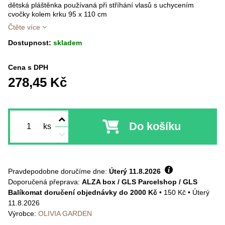
dětská pláštěnka používaná při stříhání vlasů s uchycením
cvočky kolem krku 95 x 110 cm
Čtěte více
Dostupnost:
skladem
Cena s DPH
278,45 Kč
Do košíku
ks
Pravdepodobne doručíme dne:
Úterý
11.8.2026
ALZA box / GLS Parcelshop / GLS
Balíkomat doručení objednávky do 2000 Kč
•
150 Kč
•
Úterý
11.8.2026
Výrobce:
OLIVIA GARDEN