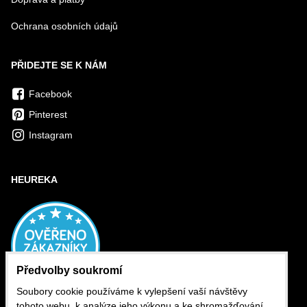
Ochrana osobních údajů
PŘIDEJTE SE K NÁM
Facebook
Pinterest
Instagram
HEUREKA
Předvolby soukromí
Soubory cookie používáme k vylepšení vaší návštěvy
tohoto webu, k analýze jeho výkonu a ke shromažďování