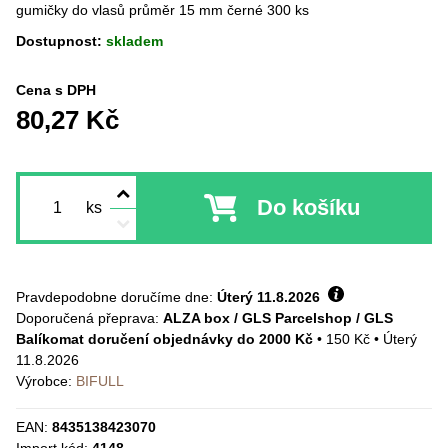
gumičky do vlasů průměr 15 mm černé 300 ks
Dostupnost:
skladem
Cena s DPH
80,27 Kč
Do košíku
ks
Pravdepodobne doručíme dne:
Úterý
11.8.2026
ALZA box / GLS Parcelshop / GLS
Balíkomat doručení objednávky do 2000 Kč
•
150 Kč
•
Úterý
11.8.2026
Výrobce:
BIFULL
EAN:
8435138423070