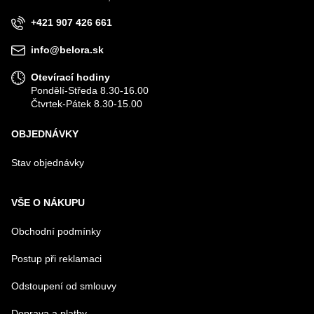
+421 907 426 661
VÁŠ DOTAZ K PRODUKTU
info@belora.sk
Otevírací hodiny
Pondělí-Středa 8.30-16.00
Čtvrtek-Pátek 8.30-15.00
OBJEDNÁVKY
Odeslat
Stav objednávky
VŠE O NÁKUPU
Obchodní podmínky
Postup při reklamaci
Odstoupení od smlouvy
Doprava a platby