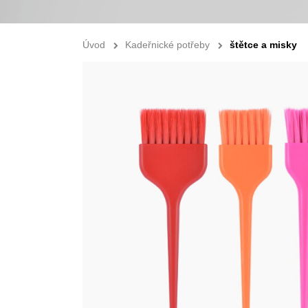
Úvod
Kadeřnické potřeby
štětce a misky