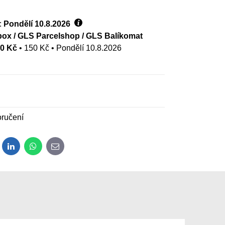
:
Pondělí
10.8.2026
ox / GLS Parcelshop / GLS Balíkomat
00 Kč
•
150 Kč
•
Pondělí
10.8.2026
ručení
dit
LinkedIn
WhatsApp
E-mail