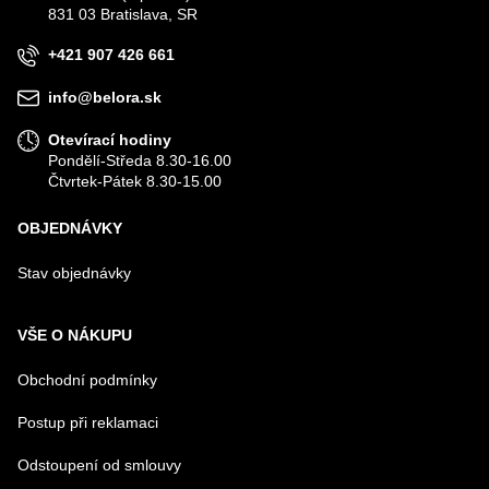
831 03 Bratislava, SR
+421 907 426 661
VÁŠ DOTAZ K PRODUKTU
info@belora.sk
Otevírací hodiny
Pondělí-Středa 8.30-16.00
Čtvrtek-Pátek 8.30-15.00
OBJEDNÁVKY
Odeslat
Stav objednávky
VŠE O NÁKUPU
Obchodní podmínky
Postup při reklamaci
Odstoupení od smlouvy