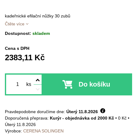
kadeřnické efilační nůžky 30 zubů
Čtěte více
Dostupnost:
skladem
Cena s DPH
2383,11 Kč
Do košíku
ks
Pravdepodobne doručíme dne:
Úterý
11.8.2026
Kurýr - objednávka od 2000 Kč
•
0 Kč
•
Úterý
11.8.2026
Výrobce:
CERENA SOLINGEN