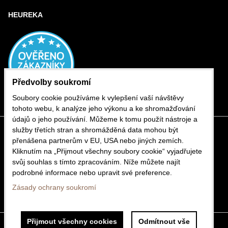
HEUREKA
Předvolby soukromí
Soubory cookie používáme k vylepšení vaší návštěvy
tohoto webu, k analýze jeho výkonu a ke shromažďování
údajů o jeho používání. Můžeme k tomu použít nástroje a
služby třetích stran a shromážděná data mohou být
přenášena partnerům v EU, USA nebo jiných zemích.
Kliknutím na „Přijmout všechny soubory cookie“ vyjadřujete
svůj souhlas s tímto zpracováním. Níže můžete najít
podrobné informace nebo upravit své preference.
Zásady ochrany soukromí
Přijmout všechny cookies
Odmítnout vše
Předvolby soukromí
Zásady ochrany soukromí