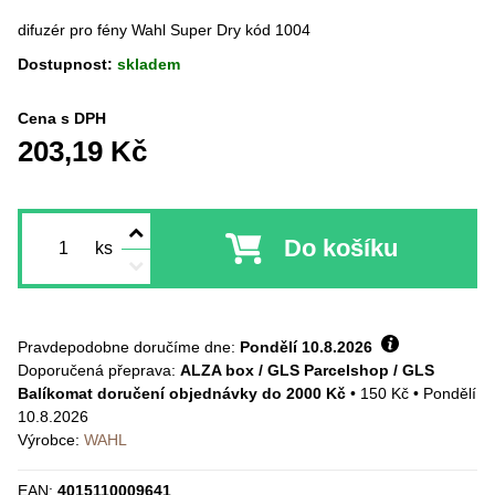
difuzér pro fény Wahl Super Dry kód 1004
Dostupnost:
skladem
Cena s DPH
203,19 Kč
Do košíku
ks
Pravdepodobne doručíme dne:
Pondělí
10.8.2026
ALZA box / GLS Parcelshop / GLS
Balíkomat doručení objednávky do 2000 Kč
•
150 Kč
•
Pondělí
10.8.2026
Výrobce:
WAHL
EAN:
4015110009641