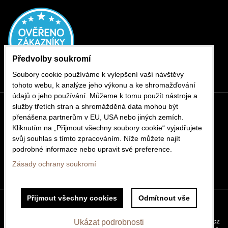
Předvolby soukromí
Soubory cookie používáme k vylepšení vaší návštěvy
tohoto webu, k analýze jeho výkonu a ke shromažďování
údajů o jeho používání. Můžeme k tomu použít nástroje a
služby třetích stran a shromážděná data mohou být
přenášena partnerům v EU, USA nebo jiných zemích.
Kliknutím na „Přijmout všechny soubory cookie“ vyjadřujete
svůj souhlas s tímto zpracováním. Níže můžete najít
podrobné informace nebo upravit své preference.
Zásady ochrany soukromí
Přijmout všechny cookies
Odmítnout vše
Předvolby soukromí
Zásady ochrany soukromí
Vytvořeno systémem:
ByznysWeb.cz
Ukázat podrobnosti