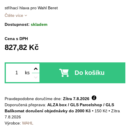
stříhací hlava pro Wahl Beret
Čtěte více
Dostupnost:
skladem
Cena s DPH
827,82 Kč
Do košíku
ks
Pravdepodobne doručíme dne:
Zítra
7.8.2026
ALZA box / GLS Parcelshop / GLS
Balíkomat doručení objednávky do 2000 Kč
•
150 Kč
•
Zítra
7.8.2026
Výrobce:
WAHL