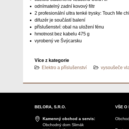
odnímatelný zadní kovový filtr
2 profesionální ultra tenké trysky: Touch Me chl
difuzér je součástí balení
příslušenství: obal na uložení fénu
hmotnost bez kabelu 475 g
vyrobený ve Švýcarsku
Více z kategorie
Elektro a příslušenství
vysoušeče vl
BELORA, S.R.O.
VŠE O
Kamenný obchod a servis:
Obchod
Obchodný dom Slimák