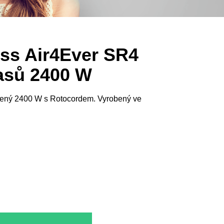
ss Air4Ever SR4
asů 2400 W
rvený 2400 W s Rotocordem. Vyrobený ve