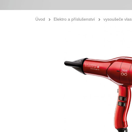
Úvod
Elektro a příslušenství
vysoušeče vla