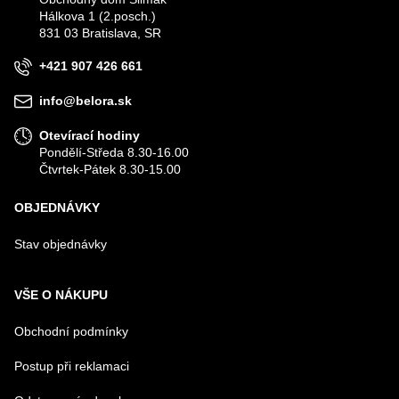
Hálkova 1 (2.posch.)
VÁŠ E-MAIL
831 03 Bratislava, SR
+421 907 426 661
VÁŠ DOTAZ K PRODUKTU
info@belora.sk
Otevírací hodiny
Pondělí-Středa 8.30-16.00
Čtvrtek-Pátek 8.30-15.00
OBJEDNÁVKY
Odeslat
Stav objednávky
VŠE O NÁKUPU
Obchodní podmínky
Postup při reklamaci