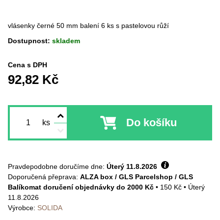
vlásenky černé 50 mm balení 6 ks s pastelovou růží
Dostupnost:
skladem
Cena s DPH
92,82 Kč
Do košíku
ks
Pravdepodobne doručíme dne:
Úterý
11.8.2026
ALZA box / GLS Parcelshop / GLS
Balíkomat doručení objednávky do 2000 Kč
•
150 Kč
•
Úterý
11.8.2026
Výrobce:
SOLIDA