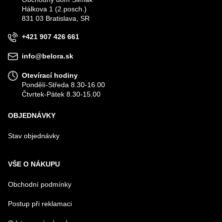
Hálkova 1 (2.posch.)
VÁŠ E-MAIL
831 03 Bratislava, SR
+421 907 426 661
VÁŠ DOTAZ K PRODUKTU
info@belora.sk
Otevírací hodiny
Pondělí-Středa 8.30-16.00
Čtvrtek-Pátek 8.30-15.00
OBJEDNÁVKY
Odeslat
Stav objednávky
VŠE O NÁKUPU
Obchodní podmínky
Postup při reklamaci