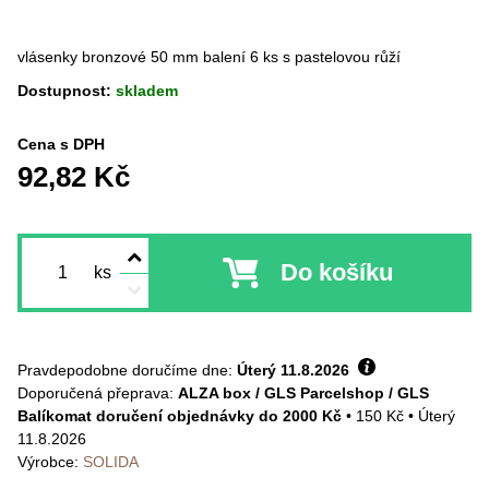
vlásenky bronzové 50 mm balení 6 ks s pastelovou růží
Dostupnost:
skladem
Cena s DPH
92,82 Kč
Do košíku
ks
Pravdepodobne doručíme dne:
Úterý
11.8.2026
ALZA box / GLS Parcelshop / GLS
Balíkomat doručení objednávky do 2000 Kč
•
150 Kč
•
Úterý
11.8.2026
Výrobce:
SOLIDA