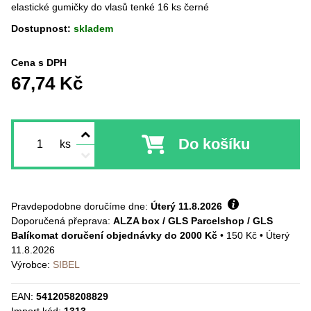
elastické gumičky do vlasů tenké 16 ks černé
Dostupnost:
skladem
Cena s DPH
67,74 Kč
Do košíku
ks
Pravdepodobne doručíme dne:
Úterý
11.8.2026
ALZA box / GLS Parcelshop / GLS
Balíkomat doručení objednávky do 2000 Kč
•
150 Kč
•
Úterý
11.8.2026
Výrobce:
SIBEL
EAN:
5412058208829