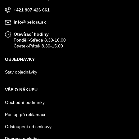
+421 907 426 661
VÁŠ DOTAZ K PRODUKTU
info@belora.sk
Otevírací hodiny
Pondělí-Středa 8.30-16.00
Čtvrtek-Pátek 8.30-15.00
OBJEDNÁVKY
Odeslat
Stav objednávky
VŠE O NÁKUPU
Obchodní podmínky
Postup při reklamaci
Odstoupení od smlouvy
Doprava a platby