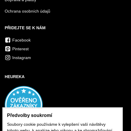
Ochrana osobních údajů
PŘIDEJTE SE K NÁM
Facebook
Pinterest
Instagram
HEUREKA
Předvolby soukromí
Soubory cookie používáme k vylepšení vaší návštěvy
tohoto webu, k analýze jeho výkonu a ke shromažďování