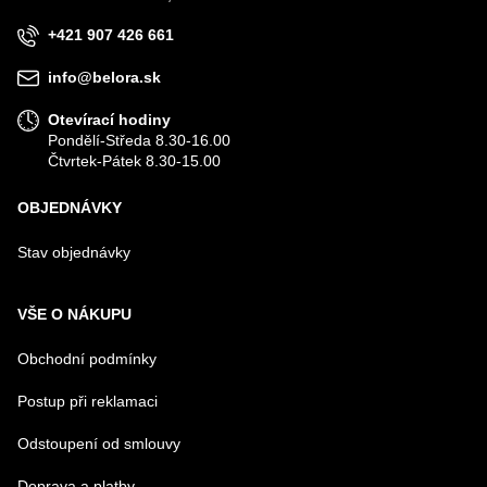
+421 907 426 661
VÁŠ DOTAZ K PRODUKTU
info@belora.sk
Otevírací hodiny
Pondělí-Středa 8.30-16.00
Čtvrtek-Pátek 8.30-15.00
OBJEDNÁVKY
Odeslat
Stav objednávky
VŠE O NÁKUPU
Obchodní podmínky
Postup při reklamaci
Odstoupení od smlouvy
Doprava a platby