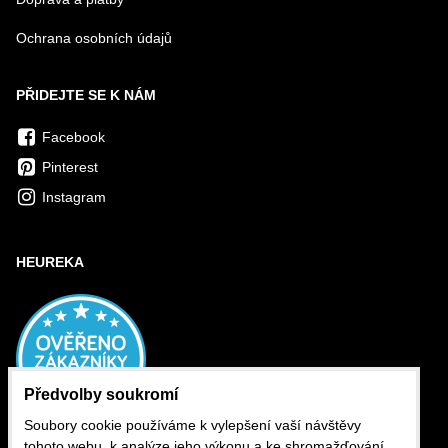
Ochrana osobních údajů
PŘIDEJTE SE K NÁM
Facebook
Pinterest
Instagram
HEUREKA
Předvolby soukromí
Soubory cookie používáme k vylepšení vaší návštěvy
tohoto webu, k analýze jeho výkonu a ke shromažďování