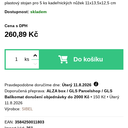
plastový stojan pro 5 ks kadeřnických nůžek 11x13,5x12,5 cm
Dostupnost:
skladem
Cena s DPH
260,89 Kč
Do košíku
ks
Pravdepodobne doručíme dne:
Úterý
11.8.2026
ALZA box / GLS Parcelshop / GLS
Balíkomat doručení objednávky do 2000 Kč
•
150 Kč
•
Úterý
11.8.2026
Výrobce:
SIBEL
EAN:
3584250011803