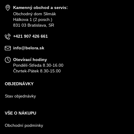
Kamenný obchod a servis:
Obchodný dom Slimák
Hálkova 1 (2.posch.)
VÁŠ E-MAIL
831 03 Bratislava, SR
+421 907 426 661
VÁŠ DOTAZ K PRODUKTU
info@belora.sk
Otevírací hodiny
Pondělí-Středa 8.30-16.00
Čtvrtek-Pátek 8.30-15.00
OBJEDNÁVKY
Odeslat
Stav objednávky
VŠE O NÁKUPU
Obchodní podmínky