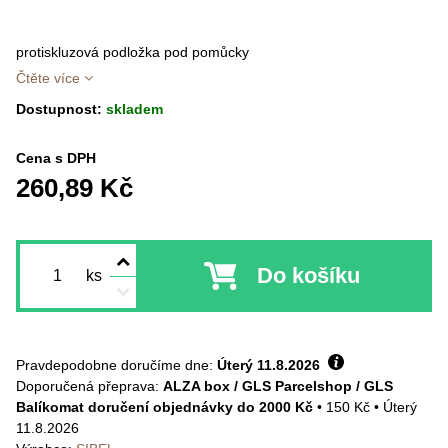
protiskluzová podložka pod pomůcky
Čtěte více
Dostupnost:
skladem
Cena s DPH
260,89 Kč
Do košíku
ks
Pravdepodobne doručíme dne:
Úterý
11.8.2026
ALZA box / GLS Parcelshop / GLS
Balíkomat doručení objednávky do 2000 Kč
•
150 Kč
•
Úterý
11.8.2026