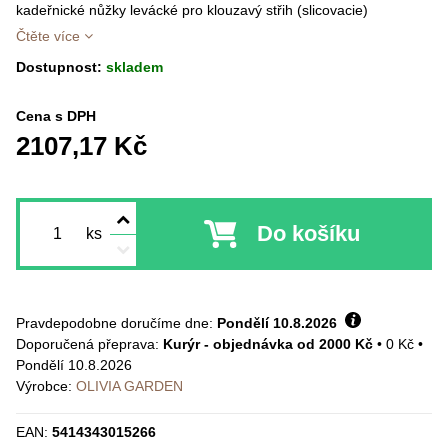
kadeřnické nůžky levácké pro klouzavý střih (slicovacie)
Čtěte více
Dostupnost:
skladem
Cena s DPH
2107,17 Kč
Do košíku
ks
Pravdepodobne doručíme dne:
Pondělí
10.8.2026
Kurýr - objednávka od 2000 Kč
•
0 Kč
•
Pondělí
10.8.2026
Výrobce:
OLIVIA GARDEN
EAN:
5414343015266