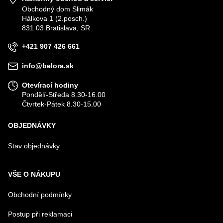
Obchodný dom Slimák
Hálkova 1 (2.posch.)
VÁŠ E-MAIL
831 03 Bratislava, SR
+421 907 426 661
VÁŠ DOTAZ K PRODUKTU
info@belora.sk
Otevírací hodiny
Pondělí-Středa 8.30-16.00
Čtvrtek-Pátek 8.30-15.00
OBJEDNÁVKY
Odeslat
Stav objednávky
VŠE O NÁKUPU
Obchodní podmínky
Postup při reklamaci