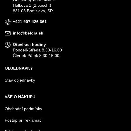
Hálkova 1 (2.posch.)
VÁŠ E-MAIL
831 03 Bratislava, SR
+421 907 426 661
VÁŠ DOTAZ K PRODUKTU
info@belora.sk
Otevírací hodiny
Pondělí-Středa 8.30-16.00
Čtvrtek-Pátek 8.30-15.00
OBJEDNÁVKY
Odeslat
Stav objednávky
VŠE O NÁKUPU
Obchodní podmínky
Postup při reklamaci