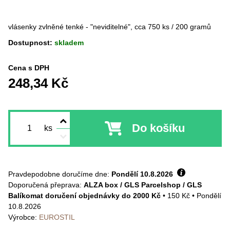
vlásenky zvlněné tenké - "neviditelné", cca 750 ks / 200 gramů
Dostupnost:
skladem
Cena s DPH
248,34 Kč
Do košíku
ks
Pravdepodobne doručíme dne:
Pondělí
10.8.2026
ALZA box / GLS Parcelshop / GLS
Balíkomat doručení objednávky do 2000 Kč
•
150 Kč
•
Pondělí
10.8.2026
Výrobce:
EUROSTIL