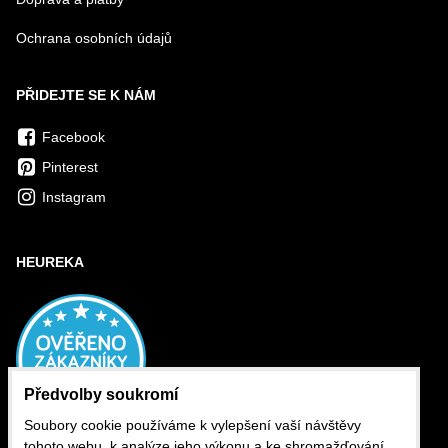
Ochrana osobních údajů
PŘIDEJTE SE K NÁM
Facebook
Pinterest
Instagram
HEUREKA
Předvolby soukromí
Soubory cookie používáme k vylepšení vaší návštěvy
tohoto webu, k analýze jeho výkonu a ke shromažďování