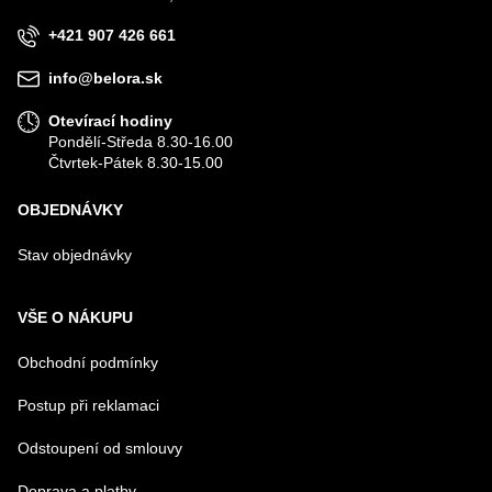
+421 907 426 661
VÁŠ DOTAZ K PRODUKTU
info@belora.sk
Otevírací hodiny
Pondělí-Středa 8.30-16.00
Čtvrtek-Pátek 8.30-15.00
OBJEDNÁVKY
Odeslat
Stav objednávky
VŠE O NÁKUPU
Obchodní podmínky
Postup při reklamaci
Odstoupení od smlouvy
Doprava a platby