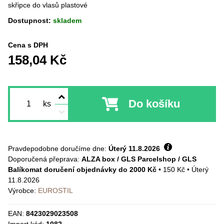
skřipce do vlasů plastové
Dostupnost:
skladem
Cena s DPH
158,04 Kč
Do košíku
ks
Pravdepodobne doručíme dne:
Úterý
11.8.2026
ALZA box / GLS Parcelshop / GLS
Balíkomat doručení objednávky do 2000 Kč
•
150 Kč
•
Úterý
11.8.2026
Výrobce:
EUROSTIL
EAN:
8423029023508