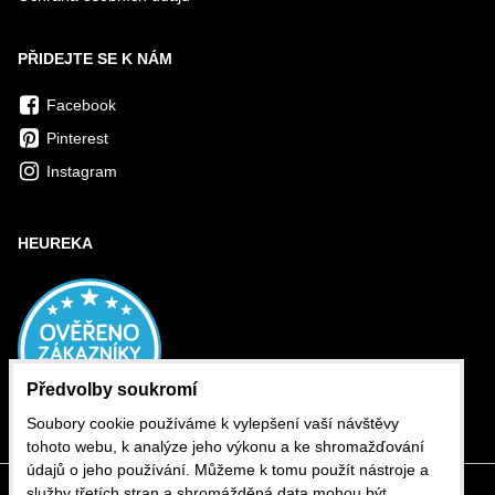
PŘIDEJTE SE K NÁM
Facebook
Pinterest
Instagram
HEUREKA
Předvolby soukromí
Soubory cookie používáme k vylepšení vaší návštěvy
tohoto webu, k analýze jeho výkonu a ke shromažďování
údajů o jeho používání. Můžeme k tomu použít nástroje a
služby třetích stran a shromážděná data mohou být