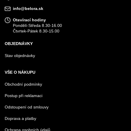
VÁŠ DOTAZ K PRODUKTU
info@belora.sk
Otevírací hodiny
Pondělí-Středa 8.30-16.00
Čtvrtek-Pátek 8.30-15.00
OBJEDNÁVKY
Odeslat
Stav objednávky
VŠE O NÁKUPU
Obchodní podmínky
Postup při reklamaci
Odstoupení od smlouvy
Doprava a platby
Ochrana osobních údajů