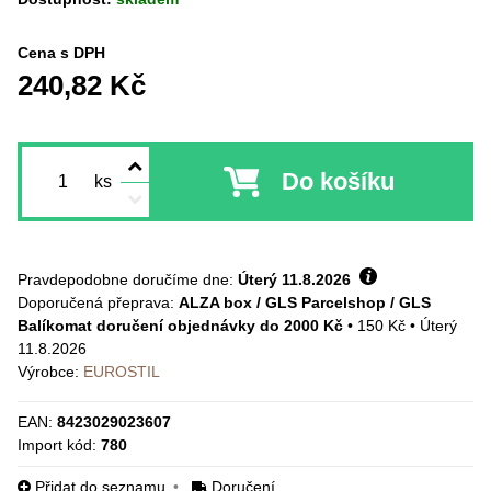
Cena s DPH
240,82 Kč
Do košíku
ks
Pravdepodobne doručíme dne:
Úterý
11.8.2026
ALZA box / GLS Parcelshop / GLS
Balíkomat doručení objednávky do 2000 Kč
•
150 Kč
•
Úterý
11.8.2026
Výrobce:
EUROSTIL
EAN:
8423029023607
Import kód:
780
Přidat do seznamu
Doručení