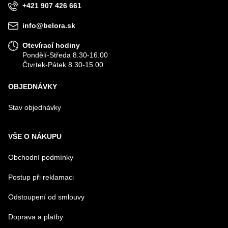
+421 907 426 661
VÁŠ DOTAZ K PRODUKTU
info@belora.sk
Otevírací hodiny
Pondělí-Středa 8.30-16.00
Čtvrtek-Pátek 8.30-15.00
OBJEDNÁVKY
Odeslat
Stav objednávky
VŠE O NÁKUPU
Obchodní podmínky
Postup při reklamaci
Odstoupení od smlouvy
Doprava a platby