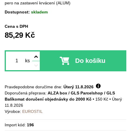
pero na zastavení krvácení (ALUM)
Dostupnost:
skladem
Cena s DPH
85,29 Kč
Do košíku
ks
Pravdepodobne doručíme dne:
Úterý
11.8.2026
ALZA box / GLS Parcelshop / GLS
Balíkomat doručení objednávky do 2000 Kč
•
150 Kč
•
Úterý
11.8.2026
Výrobce:
EUROSTIL
Import kód:
196