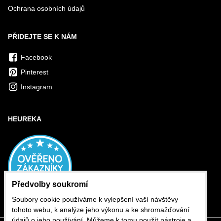
Ochrana osobních údajů
PŘIDEJTE SE K NÁM
Facebook
Pinterest
Instagram
HEUREKA
Předvolby soukromí
Soubory cookie používáme k vylepšení vaší návštěvy
tohoto webu, k analýze jeho výkonu a ke shromažďování
údajů o jeho používání. Můžeme k tomu použít nástroje a