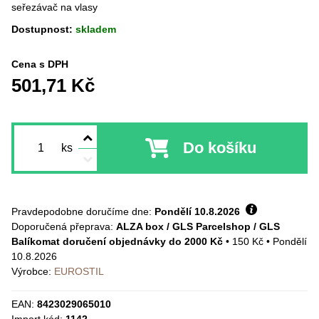
seřezávač na vlasy
Dostupnost:
skladem
Cena s DPH
501,71 Kč
Do košíku
ks
Pravdepodobne doručíme dne:
Pondělí
10.8.2026
ALZA box / GLS Parcelshop / GLS
Balíkomat doručení objednávky do 2000 Kč
•
150 Kč
•
Pondělí
10.8.2026
Výrobce:
EUROSTIL
EAN:
8423029065010