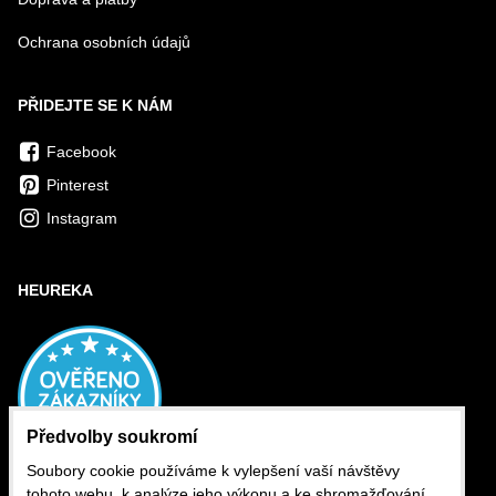
Ochrana osobních údajů
PŘIDEJTE SE K NÁM
Facebook
Pinterest
Instagram
HEUREKA
Předvolby soukromí
Soubory cookie používáme k vylepšení vaší návštěvy
tohoto webu, k analýze jeho výkonu a ke shromažďování