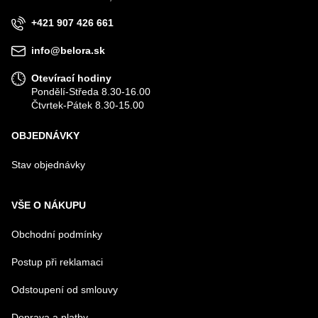
+421 907 426 661
VÁŠ DOTAZ K PRODUKTU
info@belora.sk
Otevírací hodiny
Pondělí-Středa 8.30-16.00
Čtvrtek-Pátek 8.30-15.00
OBJEDNÁVKY
Odeslat
Stav objednávky
VŠE O NÁKUPU
Obchodní podmínky
Postup při reklamaci
Odstoupení od smlouvy
Doprava a platby