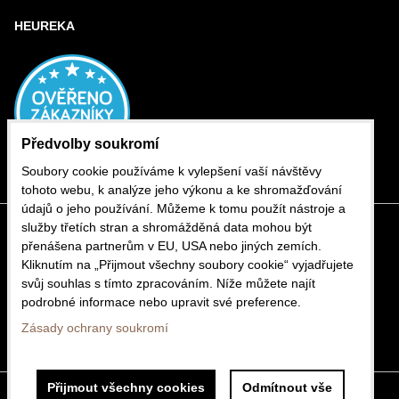
HEUREKA
Předvolby soukromí
Soubory cookie používáme k vylepšení vaší návštěvy
tohoto webu, k analýze jeho výkonu a ke shromažďování
údajů o jeho používání. Můžeme k tomu použít nástroje a
služby třetích stran a shromážděná data mohou být
přenášena partnerům v EU, USA nebo jiných zemích.
Kliknutím na „Přijmout všechny soubory cookie“ vyjadřujete
svůj souhlas s tímto zpracováním. Níže můžete najít
podrobné informace nebo upravit své preference.
Zásady ochrany soukromí
Přijmout všechny cookies
Odmítnout vše
Předvolby soukromí
Zásady ochrany soukromí