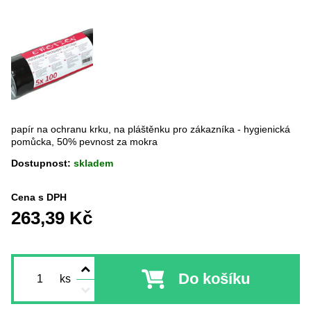
papír na ochranu krku, na pláštěnku pro zákazníka - hygienická
pomůcka, 50% pevnost za mokra
Dostupnost:
skladem
Cena s DPH
263,39 Kč
Do košíku
ks