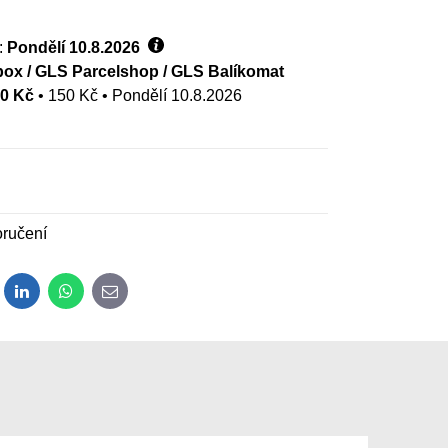
:
Pondělí
10.8.2026
ox / GLS Parcelshop / GLS Balíkomat
00 Kč
•
150 Kč
•
Pondělí
10.8.2026
ručení
dit
LinkedIn
WhatsApp
E-mail