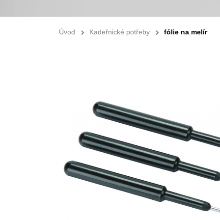
Úvod
Kadeřnické potřeby
fólie na melír