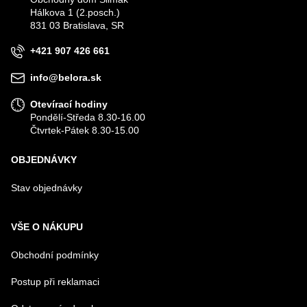
Hálkova 1 (2.posch.)
VÁŠ E-MAIL
831 03 Bratislava, SR
+421 907 426 661
VÁŠ DOTAZ K PRODUKTU
info@belora.sk
Otevírací hodiny
Pondělí-Středa 8.30-16.00
Čtvrtek-Pátek 8.30-15.00
OBJEDNÁVKY
Odeslat
Stav objednávky
VŠE O NÁKUPU
Obchodní podmínky
Postup při reklamaci