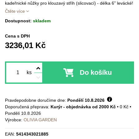
kadeřnické nůžky pro klouzavý střih (slicovací) - délka 6" levácké!
Čtěte více
Dostupnost:
skladem
Cena s DPH
3236,01 Kč
Do košíku
ks
Pravdepodobne doručíme dne:
Pondělí
10.8.2026
Kurýr - objednávka od 2000 Kč
•
0 Kč
•
Pondělí
10.8.2026
Výrobce:
OLIVIA GARDEN
EAN:
5414343021885