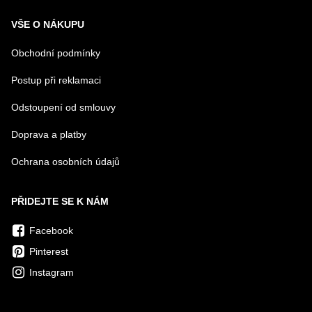
VŠE O NÁKUPU
Obchodní podmínky
Postup při reklamaci
Odstoupení od smlouvy
Doprava a platby
Ochrana osobních údajů
PŘIDEJTE SE K NÁM
Facebook
Pinterest
Instagram