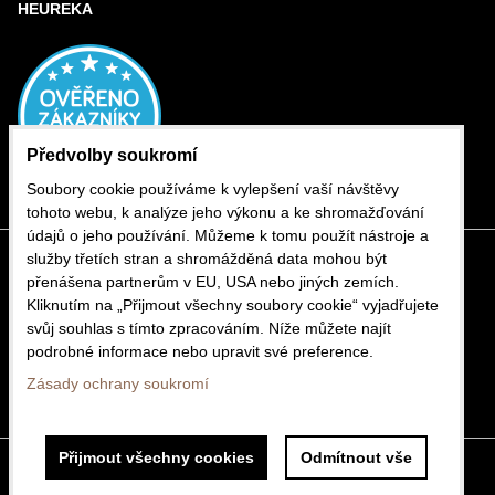
HEUREKA
Předvolby soukromí
Soubory cookie používáme k vylepšení vaší návštěvy
tohoto webu, k analýze jeho výkonu a ke shromažďování
údajů o jeho používání. Můžeme k tomu použít nástroje a
služby třetích stran a shromážděná data mohou být
přenášena partnerům v EU, USA nebo jiných zemích.
Kliknutím na „Přijmout všechny soubory cookie“ vyjadřujete
svůj souhlas s tímto zpracováním. Níže můžete najít
podrobné informace nebo upravit své preference.
Zásady ochrany soukromí
Přijmout všechny cookies
Odmítnout vše
Předvolby soukromí
Zásady ochrany soukromí