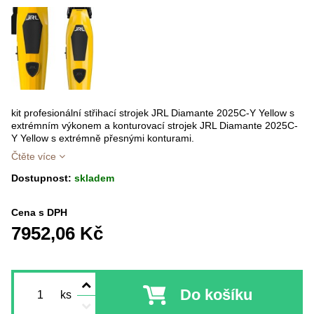
kit profesionální střihací strojek JRL Diamante 2025C-Y Yellow s
extrémním výkonem a konturovací strojek JRL Diamante 2025C-
Y Yellow s extrémně přesnými konturami.
Čtěte více
Dostupnost:
skladem
Cena s DPH
7952,06 Kč
Do košíku
ks